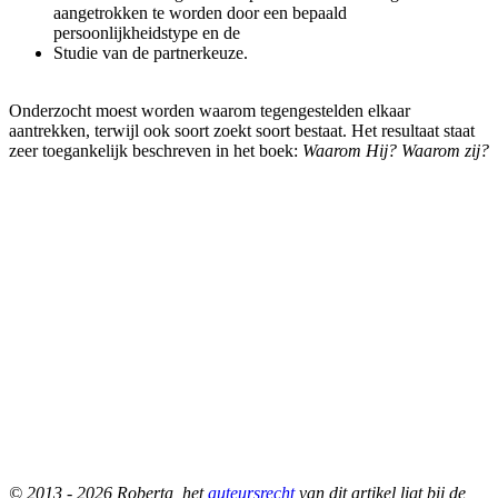
aangetrokken te worden door een bepaald
persoonlijkheidstype en de
Studie van de partnerkeuze.
Onderzocht moest worden waarom tegengestelden elkaar
aantrekken, terwijl ook soort zoekt soort bestaat. Het resultaat staat
zeer toegankelijk beschreven in het boek:
Waarom Hij? Waarom zij?
© 2013 - 2026 Roberta, het
auteursrecht
van dit artikel ligt bij de