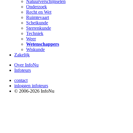
Natuurverschijnselen
Onderzoek
Recht en Wet
Ruimtevaart
Scheikunde
Sterrenkunde
Techniek
Weer
Wetenschappers
Wiskunde
Zakelijk
Over InfoNu
Infoteurs
contact
inloggen infoteurs
© 2006-2026 InfoNu