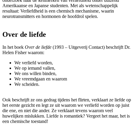
onderzoek naar de kenmerken van verliefdheid onder duizend
Amerikaanse en Japanse studenten. Met als wetenschappelijk
resultaat: Verliefdheid is een chemisch mechanisme, waarin
neurotransmitters en hormonen de hoofdrol spelen.
Over de liefde
In het boek
Over de liefde
(1993 – Uitgeverij Contact) beschrijft Dr.
Helen Fisher waarom:
We verliefd worden,
We op iemand vallen,
We ons willen binden,
We vreemdgaan en waarom
We scheiden.
Ook beschrijft ze ons gedrag tijdens het flirten, verklaart ze liefde op
het eerste gezicht en legt ze uit waarom we verliefd worden op juist
die ene, en niet die ander. Ze verklaart tevens waarom veel
huwelijken mislukken. Liefde is romantiek? Vergeet het maar, het is
een chemische toestand!