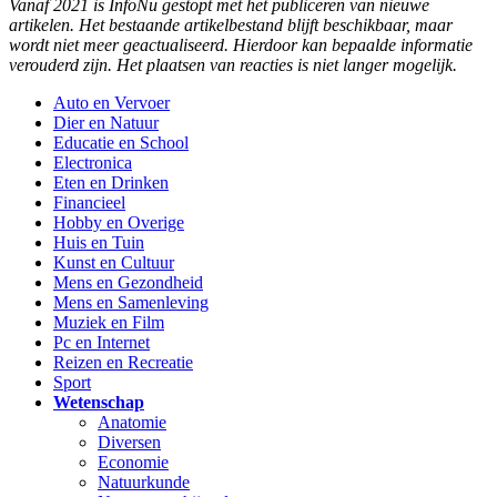
Vanaf 2021 is InfoNu gestopt met het publiceren van nieuwe
artikelen. Het bestaande artikelbestand blijft beschikbaar, maar
wordt niet meer geactualiseerd. Hierdoor kan bepaalde informatie
verouderd zijn. Het plaatsen van reacties is niet langer mogelijk.
Auto en Vervoer
Dier en Natuur
Educatie en School
Electronica
Eten en Drinken
Financieel
Hobby en Overige
Huis en Tuin
Kunst en Cultuur
Mens en Gezondheid
Mens en Samenleving
Muziek en Film
Pc en Internet
Reizen en Recreatie
Sport
Wetenschap
Anatomie
Diversen
Economie
Natuurkunde