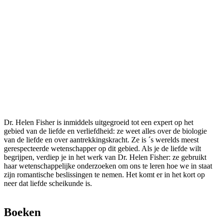
Dr. Helen Fisher is inmiddels uitgegroeid tot een expert op het
gebied van de liefde en verliefdheid: ze weet alles over de biologie
van de liefde en over aantrekkingskracht. Ze is ´s werelds meest
gerespecteerde wetenschapper op dit gebied. Als je de liefde wilt
begrijpen, verdiep je in het werk van Dr. Helen Fisher: ze gebruikt
haar wetenschappelijke onderzoeken om ons te leren hoe we in staat
zijn romantische beslissingen te nemen. Het komt er in het kort op
neer dat liefde scheikunde is.
Boeken