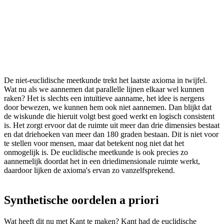
De niet-euclidische meetkunde trekt het laatste axioma in twijfel.
Wat nu als we aannemen dat parallelle lijnen elkaar wel kunnen
raken? Het is slechts een intuïtieve aanname, het idee is nergens
door bewezen, we kunnen hem ook niet aannemen. Dan blijkt dat
de wiskunde die hieruit volgt best goed werkt en logisch consistent
is. Het zorgt ervoor dat de ruimte uit meer dan drie dimensies bestaat
en dat driehoeken van meer dan 180 graden bestaan. Dit is niet voor
te stellen voor mensen, maar dat betekent nog niet dat het
onmogelijk is. De euclidische meetkunde is ook precies zo
aannemelijk doordat het in een driedimensionale ruimte werkt,
daardoor lijken de axioma's ervan zo vanzelfsprekend.
Synthetische oordelen a priori
Wat heeft dit nu met Kant te maken? Kant had de euclidische