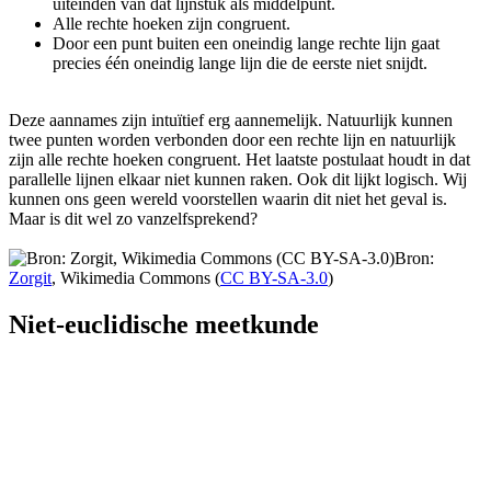
uiteinden van dat lijnstuk als middelpunt.
Alle rechte hoeken zijn congruent.
Door een punt buiten een oneindig lange rechte lijn gaat
precies één oneindig lange lijn die de eerste niet snijdt.
Deze aannames zijn intuïtief erg aannemelijk. Natuurlijk kunnen
twee punten worden verbonden door een rechte lijn en natuurlijk
zijn alle rechte hoeken congruent. Het laatste postulaat houdt in dat
parallelle lijnen elkaar niet kunnen raken. Ook dit lijkt logisch. Wij
kunnen ons geen wereld voorstellen waarin dit niet het geval is.
Maar is dit wel zo vanzelfsprekend?
Bron:
Zorgit
, Wikimedia Commons (
CC BY-SA-3.0
)
Niet-euclidische meetkunde