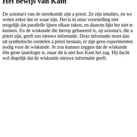
Het bewijs van Kant
De axioma's van de meetkunde zijn a priori. Ze zijn intuïties, en we
weten zeker dat ze waar zijn. Het is in onze voorstelling niet
mogelijk dat parallelle lijnen elkaar raken, en daarom lijkt het niet te
kunnen. En de wiskunde die hierop gebaseerd is, op axioma's, die a
priori zijn, geeft ons nieuwe informatie. Deze informatie moet dan
uit synthetische oordelen a priori bestaan, er zijn geen experimenten
nodig voor de wiskunde. Je zou kunnen zeggen dat de wiskunde
één grote tautologie is, maar dit is niet hoe Kant het zag. Hij dacht
wel degelijk dat de wiskunde nieuwe informatie geeft.