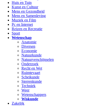
Huis en Tuin
Kunst en Cultuur
Mens en Gezondheid
Mens en Samenleving
Muziek en Film
Pc en Internet
Reizen en Recreatie
Sport
Wetenschap
Anatomie
Diversen
Economie
Natuurkunde
Natuurverschijnselen
Onderzoek
Recht en Wet
Ruimtevaart
Scheikunde
Sterrenkunde
Techniek
Weer
Wetenschappers
Wiskunde
Zakelijk