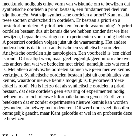
meetkunde nodig als enige vorm van wiskunde om te bewijzen dat
synthetische oordelen a priori bestaan, een fundamenteel deel van
zijn theorieën. Wat zijn synthetische oordelen a priori? Kant maakt
twee soorten onderscheid in oordelen. Er bestaan a priori en a
posteriori oordelen. A priori betekent 'voor de waarneming'. A priori
oordelen bestaan dus uit kennis die we hebben zonder dat we hier
bewijzen, bepaalde ervaringen of experimenten voor nodig hebben.
A posteriori oordelen volgen juist uit de waarneming. Het andere
onderscheid is dat tussen analytische en synthetische oordelen.
Analytische oordelen zijn tautologieën. Een voorbeeld is 'een cirkel
is rond'. Dit is altijd waar, maar geeft eigenlijk geen informatie over
iets anders dan wat we bedoelen met cirkel, namelijk iets wat rond
is. Met alleen analytische oordelen kunnen we geen nieuwe kennis
verkrijgen. Synthetische oordelen bestaan juist uit combinaties van
kennis, waardoor nieuwe kennis mogelijk is, bijvoorbeeld 'deze
cirkel is rood'. Nu is het zo dat als synthetische oordelen a priori
bestaan, dat deze oordelen geen ervaring of experimenten nodig
hebben, maar toch nieuwe informatie kunnen geven. En dit zou
betekenen dat er zonder experimenten nieuwe kennis kan worden
gevonden, simpelweg met redeneren. Dit werd door veel filosofen
onmogelijk geacht, maar Kant geloofde er wel in en probeerde deze
te bewijzen.