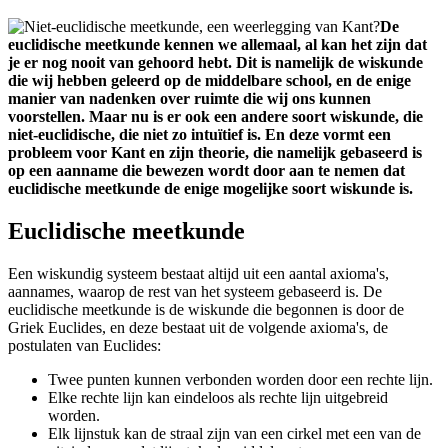
De
euclidische meetkunde kennen we allemaal, al kan het zijn dat
je er nog nooit van gehoord hebt. Dit is namelijk de wiskunde
die wij hebben geleerd op de middelbare school, en de enige
manier van nadenken over ruimte die wij ons kunnen
voorstellen. Maar nu is er ook een andere soort wiskunde, die
niet-euclidische, die niet zo intuïtief is. En deze vormt een
probleem voor Kant en zijn theorie, die namelijk gebaseerd is
op een aanname die bewezen wordt door aan te nemen dat
euclidische meetkunde de enige mogelijke soort wiskunde is.
Euclidische meetkunde
Een wiskundig systeem bestaat altijd uit een aantal axioma's,
aannames, waarop de rest van het systeem gebaseerd is. De
euclidische meetkunde is de wiskunde die begonnen is door de
Griek Euclides, en deze bestaat uit de volgende axioma's, de
postulaten van Euclides:
Twee punten kunnen verbonden worden door een rechte lijn.
Elke rechte lijn kan eindeloos als rechte lijn uitgebreid
worden.
Elk lijnstuk kan de straal zijn van een cirkel met een van de