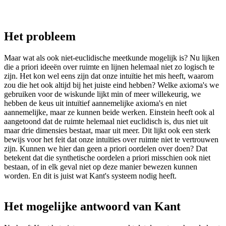
Het probleem
Maar wat als ook niet-euclidische meetkunde mogelijk is? Nu lijken
die a priori ideeën over ruimte en lijnen helemaal niet zo logisch te
zijn. Het kon wel eens zijn dat onze intuïtie het mis heeft, waarom
zou die het ook altijd bij het juiste eind hebben? Welke axioma's we
gebruiken voor de wiskunde lijkt min of meer willekeurig, we
hebben de keus uit intuïtief aannemelijke axioma's en niet
aannemelijke, maar ze kunnen beide werken. Einstein heeft ook al
aangetoond dat de ruimte helemaal niet euclidisch is, dus niet uit
maar drie dimensies bestaat, maar uit meer. Dit lijkt ook een sterk
bewijs voor het feit dat onze intuïties over ruimte niet te vertrouwen
zijn. Kunnen we hier dan geen a priori oordelen over doen? Dat
betekent dat die synthetische oordelen a priori misschien ook niet
bestaan, of in elk geval niet op deze manier bewezen kunnen
worden. En dit is juist wat Kant's systeem nodig heeft.
Het mogelijke antwoord van Kant