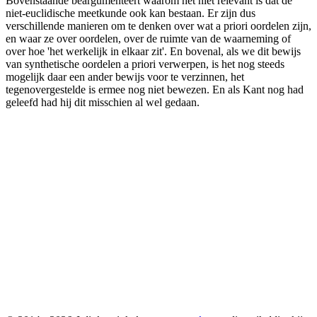
Bovenstaande beargumenteert waarom het niet relevant is dat de
niet-euclidische meetkunde ook kan bestaan. Er zijn dus
verschillende manieren om te denken over wat a priori oordelen zijn,
en waar ze over oordelen, over de ruimte van de waarneming of
over hoe 'het werkelijk in elkaar zit'. En bovenal, als we dit bewijs
van synthetische oordelen a priori verwerpen, is het nog steeds
mogelijk daar een ander bewijs voor te verzinnen, het
tegenovergestelde is ermee nog niet bewezen. En als Kant nog had
geleefd had hij dit misschien al wel gedaan.