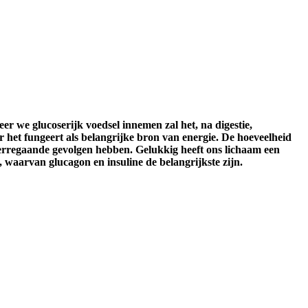
r we glucoserijk voedsel innemen zal het, na digestie,
 het fungeert als belangrijke bron van energie. De hoeveelheid
 verregaande gevolgen hebben. Gelukkig heeft ons lichaam een
waarvan glucagon en insuline de belangrijkste zijn.