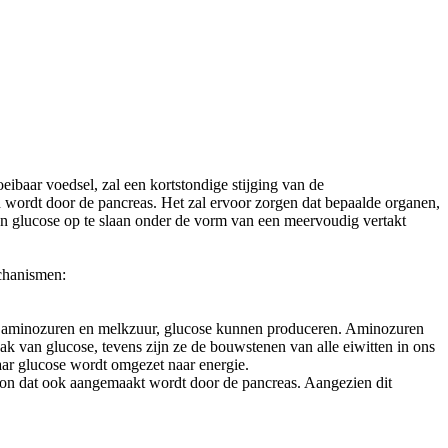
ibaar voedsel, zal een kortstondige stijging van de
rd wordt door de pancreas. Het zal ervoor zorgen dat bepaalde organen,
zijn glucose op te slaan onder de vorm van een meervoudig vertakt
echanismen:
van aminozuren en melkzuur, glucose kunnen produceren. Aminozuren
ak van glucose, tevens zijn ze de bouwstenen van alle eiwitten in ons
aar glucose wordt omgezet naar energie.
oon dat ook aangemaakt wordt door de pancreas. Aangezien dit