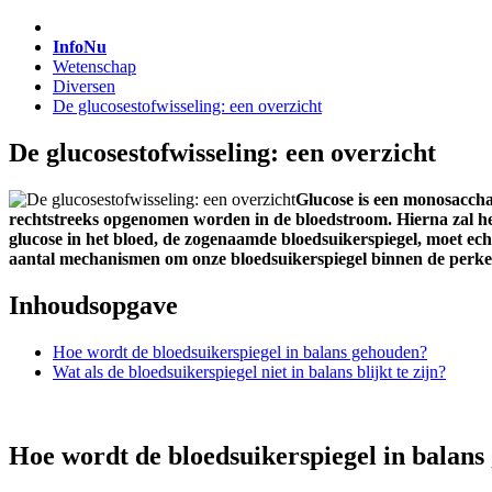
InfoNu
Wetenschap
Diversen
De glucosestofwisseling: een overzicht
De glucosestofwisseling: een overzicht
Glucose is een monosacchar
rechtstreeks opgenomen worden in de bloedstroom. Hierna zal het
glucose in het bloed, de zogenaamde bloedsuikerspiegel, moet ech
aantal mechanismen om onze bloedsuikerspiegel binnen de perken
Inhoudsopgave
Hoe wordt de bloedsuikerspiegel in balans gehouden?
Wat als de bloedsuikerspiegel niet in balans blijkt te zijn?
Hoe wordt de bloedsuikerspiegel in balan