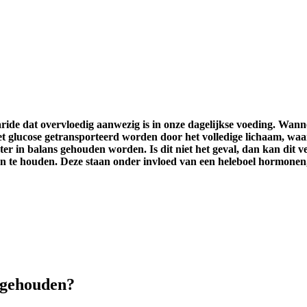
ide dat overvloedig aanwezig is in onze dagelijkse voeding. Wannee
 glucose getransporteerd worden door het volledige lichaam, waar
ter in balans gehouden worden. Is dit niet het geval, dan kan dit
 te houden. Deze staan onder invloed van een heleboel hormonen, 
s gehouden?