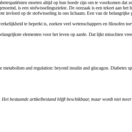
betespatiënten moeten altijd op hun hoede zijn om te voorkomen dat ze
genoemd, is een stofwisselingsziekte. De oorzaak is een tekort aan het
te invloed op de stofwisseling in ons lichaam. Een van de belangrijke
rkelijkheid te beperkt is, zoeken veel wetenschappers en filosofen to
belangrijkste elementen voor het leven op aarde. Dat lijkt misschien v
e metabolism and regulation: beyond insulin and glucagon. Diabetes s
. Het bestaande artikelbestand blijft beschikbaar, maar wordt niet meer