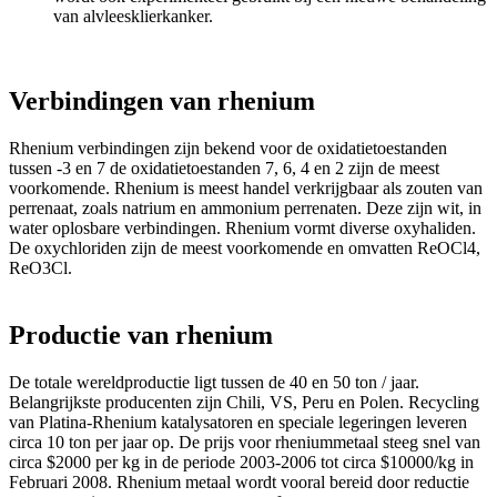
van alvleesklierkanker.
Verbindingen van rhenium
Rhenium verbindingen zijn bekend voor de oxidatietoestanden
tussen -3 en 7 de oxidatietoestanden 7, 6, 4 en 2 zijn de meest
voorkomende. Rhenium is meest handel verkrijgbaar als zouten van
perrenaat, zoals natrium en ammonium perrenaten. Deze zijn wit, in
water oplosbare verbindingen. Rhenium vormt diverse oxyhaliden.
De oxychloriden zijn de meest voorkomende en omvatten ReOCl4,
ReO3Cl.
Productie van rhenium
De totale wereldproductie ligt tussen de 40 en 50 ton / jaar.
Belangrijkste producenten zijn Chili, VS, Peru en Polen. Recycling
van Platina-Rhenium katalysatoren en speciale legeringen leveren
circa 10 ton per jaar op. De prijs voor rheniummetaal steeg snel van
circa $2000 per kg in de periode 2003-2006 tot circa $10000/kg in
Februari 2008. Rhenium metaal wordt vooral bereid door reductie