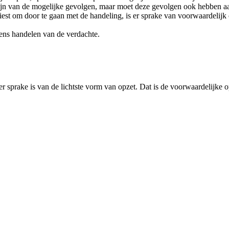
 zijn van de mogelijke gevolgen, maar moet deze gevolgen ook hebben a
est om door te gaan met de handeling, is er sprake van voorwaardelijk 
tens handelen van de verdachte.
 sprake is van de lichtste vorm van opzet. Dat is de voorwaardelijke op