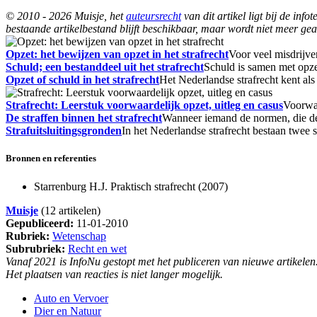
© 2010 - 2026 Muisje, het
auteursrecht
van dit artikel ligt bij de in
bestaande artikelbestand blijft beschikbaar, maar wordt niet meer gea
Opzet: het bewijzen van opzet in het strafrecht
Voor veel misdrijve
Schuld; een bestanddeel uit het strafrecht
Schuld is samen met opze
Opzet of schuld in het strafrecht
Het Nederlandse strafrecht kent al
Strafrecht: Leerstuk voorwaardelijk opzet, uitleg en casus
Voorwaa
De straffen binnen het strafrecht
Wanneer iemand de normen, die de 
Strafuitsluitingsgronden
In het Nederlandse strafrecht bestaan twee s
Bronnen en referenties
Starrenburg H.J. Praktisch strafrecht (2007)
Muisje
(12 artikelen)
Gepubliceerd:
11-01-2010
Rubriek:
Wetenschap
Subrubriek:
Recht en wet
Vanaf 2021 is InfoNu gestopt met het publiceren van nieuwe artikelen
Het plaatsen van reacties is niet langer mogelijk.
Auto en Vervoer
Dier en Natuur