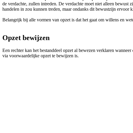
de verdachte, zullen intreden. De verdachte moet niet alleen bewust
handelen in zou kunnen treden, maar ondanks dit bewustzijn ervoor ki
Belangrijk bij alle vormen van opzet is dat het gaat om willens en we
Opzet bewijzen
Een rechter kan het bestanddeel opzet al bewezen verklaren wanneer er
via voorwaardelijke opzet te bewijzen is.