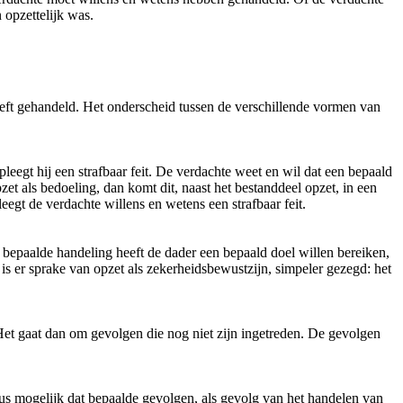
n opzettelijk was.
eeft gehandeld. Het onderscheid tussen de verschillende vormen van
eegt hij een strafbaar feit. De verdachte weet en wil dat een bepaald
zet als bedoeling, dan komt dit, naast het bestanddeel opzet, in een
eegt de verdachte willens en wetens een strafbaar feit.
bepaalde handeling heeft de dader een bepaald doel willen bereiken,
is er sprake van opzet als zekerheidsbewustzijn, simpeler gezegd: het
 Het gaat dan om gevolgen die nog niet zijn ingetreden. De gevolgen
dus mogelijk dat bepaalde gevolgen, als gevolg van het handelen van